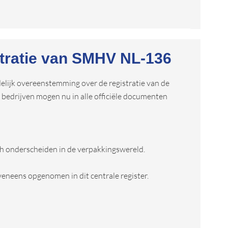
stratie van SMHV NL-136
elijk overeenstemming over de registratie van de
bedrijven mogen nu in alle officiële documenten
ch onderscheiden in de verpakkingswereld.
neens opgenomen in dit centrale register.