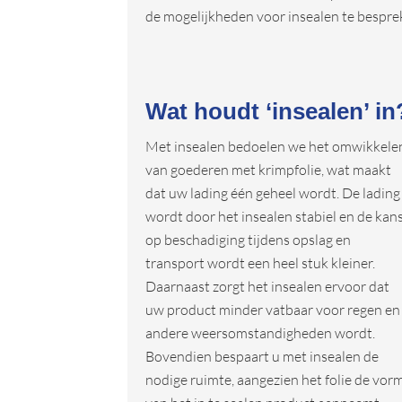
de mogelijkheden voor insealen te bespre
Wat houdt ‘insealen’ in
Met insealen bedoelen we het omwikkele
van goederen met krimpfolie, wat maakt
dat uw lading één geheel wordt. De lading
wordt door het insealen stabiel en de kan
op beschadiging tijdens opslag en
transport wordt een heel stuk kleiner.
Daarnaast zorgt het insealen ervoor dat
uw product minder vatbaar voor regen en
andere weersomstandigheden wordt.
Bovendien bespaart u met insealen de
nodige ruimte, aangezien het folie de vor