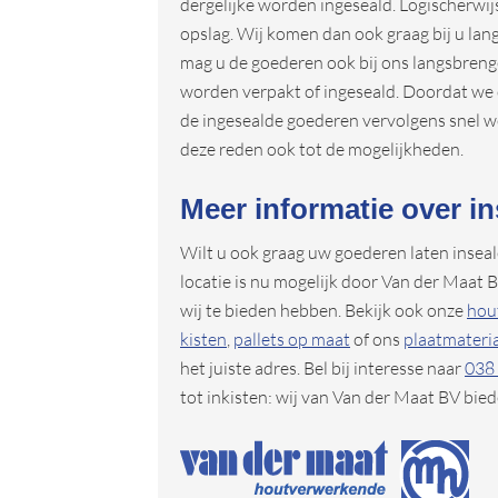
dergelijke worden ingeseald. Logischerwijs
opslag. Wij komen dan ook graag bij u lan
mag u de goederen ook bij ons langsbreng
worden verpakt of ingeseald. Doordat we 
de ingesealde goederen vervolgens snel 
deze reden ook tot de mogelijkheden.
Meer informatie over in
Wilt u ook graag uw goederen laten insea
locatie is nu mogelijk door Van der Maat B
wij te bieden hebben. Bekijk ook onze
hou
kisten
,
pallets op maat
of ons
plaatmateri
het juiste adres. Bel bij interesse naar
038
tot inkisten: wij van Van der Maat BV bie