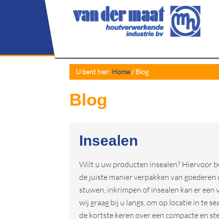
U bent hier:
Home
/
Blog
Blog
Insealen
Wilt u uw producten insealen? Hiervoor be
de juiste manier verpakken van goederen d
stuwen, inkrimpen of insealen kan er een
wij graag bij u langs, om op locatie in te 
de kortste keren over een compacte en s