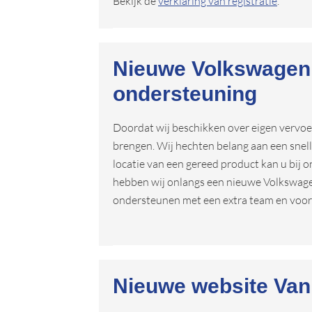
Bekijk de
verklaring van registratie
.
Nieuwe Volkswagen
ondersteuning
Doordat wij beschikken over eigen vervoe
brengen. Wij hechten belang aan een snel
locatie van een gereed product kan u bij 
hebben wij onlangs een nieuwe Volkswag
ondersteunen met een extra team en voor e
Nieuwe website Van 