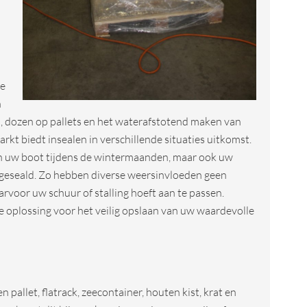
le
n
 dozen op pallets en het waterafstotend maken van
arkt biedt insealen in verschillende situaties uitkomst.
an uw boot tijdens de wintermaanden, maar ook uw
ngeseald. Zo hebben diverse weersinvloeden geen
voor uw schuur of stalling hoeft aan te passen.
e oplossing voor het veilig opslaan van uw waardevolle
 pallet, flatrack, zeecontainer, houten kist, krat en