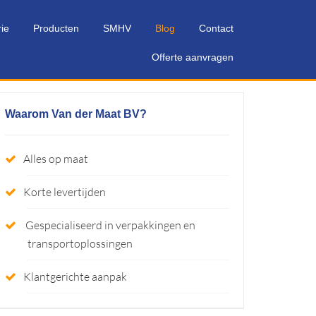
rie
Producten
SMHV
Blog
Contact
Offerte aanvragen
Waarom Van der Maat BV?
Alles op maat
Korte levertijden
Gespecialiseerd in verpakkingen en
transportoplossingen
Klantgerichte aanpak