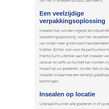
van het in te sealen product aanneemt.
Een veelzijdige
verpakkingsoplossing
Insealen kan worden ingezet als industrië
verpakkingsoplossing, voor het verpakke
van onder meer grote machineonderdelen,
kratten. Echter, ook voor de particuliere m
Hierbij kunt u denken aan het insealen v
caravan en zelfs uw tuinset kan worden i
impact op uw goederen, zonder dat uw daar
Insealen is daarmee een tamelijk goedkop
bezittingen.
Insealen op locatie
Uiteraard kunnen alle goederen in of op een