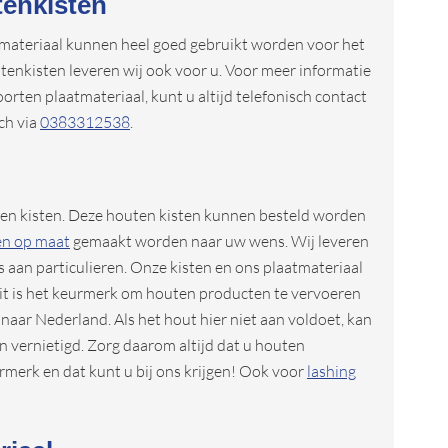
tenkisten
tmateriaal kunnen heel goed gebruikt worden voor het
tenkisten leveren wij ook voor u. Voor meer informatie
orten plaatmateriaal, kunt u altijd telefonisch contact
ch via
0383312538
.
ten kisten. Deze houten kisten kunnen besteld worden
en op maat
gemaakt worden naar uw wens. Wij leveren
s aan particulieren. Onze kisten en ons plaatmateriaal
Dit is het keurmerk om houten producten te vervoeren
naar Nederland. Als het hout hier niet aan voldoet, kan
n vernietigd. Zorg daarom altijd dat u houten
merk en dat kunt u bij ons krijgen! Ook voor
lashing