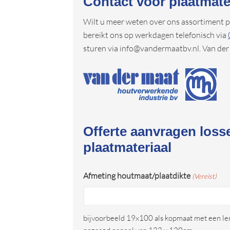
Contact voor plaatmate
Wilt u meer weten over ons assortiment pla
bereikt ons op werkdagen telefonisch via
sturen via info@vandermaatbv.nl. Van der
Offerte aanvragen loss
plaatmateriaal
Afmeting houtmaat/plaatdikte
(Vereist)
bijvoorbeeld 19x100 als kopmaat met een le