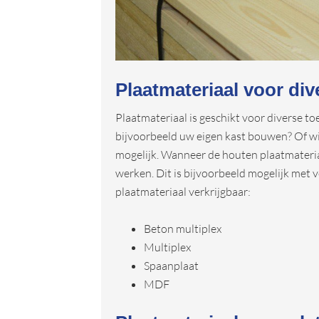
Plaatmateriaal voor di
Plaatmateriaal is geschikt voor diverse to
bijvoorbeeld uw eigen kast bouwen? Of wil
mogelijk. Wanneer de houten plaatmateriale
werken. Dit is bijvoorbeeld mogelijk met ve
plaatmateriaal verkrijgbaar:
Beton multiplex
Multiplex
Spaanplaat
MDF