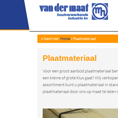
U bent hier:
Home
/
Plaatmateriaal
Plaatmateriaal
Voor een groot aanbod plaatmateriaal bent
een kleine of grote klus gaat! Wij verkopen
assortiment kunt u plaatmateriaal in stan
plaatmateriaal door ons op maat te laten