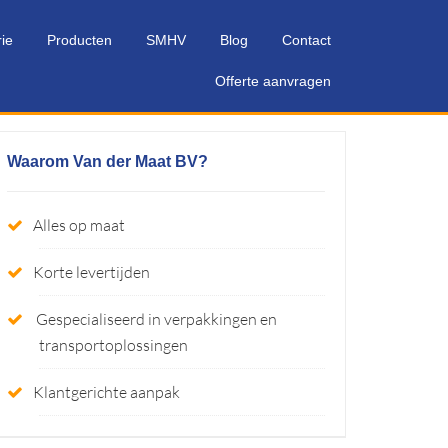
rie
Producten
SMHV
Blog
Contact
Offerte aanvragen
Waarom Van der Maat BV?
Alles op maat
Korte levertijden
Gespecialiseerd in verpakkingen en
transportoplossingen
Klantgerichte aanpak