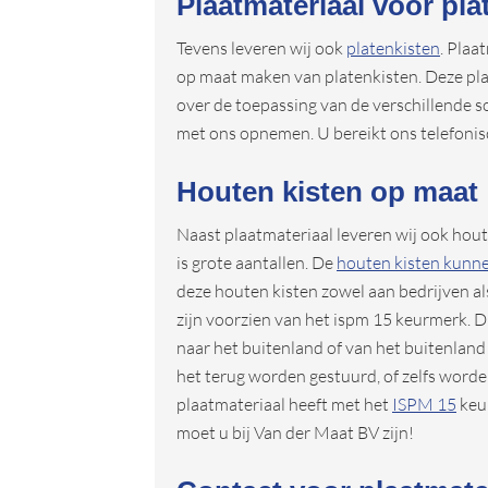
Plaatmateriaal voor pla
Tevens leveren wij ook
platenkisten
. Plaa
op maat maken van platenkisten. Deze pla
over de toepassing van de verschillende so
met ons opnemen. U bereikt ons telefonis
Houten kisten op maat
Naast plaatmateriaal leveren wij ook hou
is grote aantallen. De
houten kisten kunn
deze houten kisten zowel aan bedrijven al
zijn voorzien van het ispm 15 keurmerk. 
naar het buitenland of van het buitenland 
het terug worden gestuurd, of zelfs worde
plaatmateriaal heeft met het
ISPM 15
keur
moet u bij Van der Maat BV zijn!