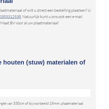
riaal
atmateriaal of wilt u direct een bestelling plaatsen? U
0383312538
. Natuurlijk kunt u ons ook een e-mail
 Maat BV voor al uw plaatmateriaal!
e houten (stuw) materialen of
ngte van 330cm of bijvoorbeeld 18mm. plaatmateriaal