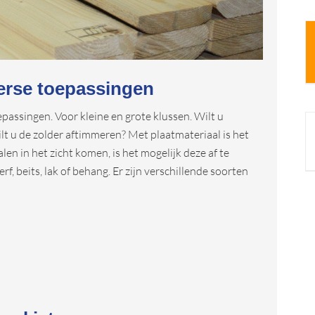
verse toepassingen
epassingen. Voor kleine en grote klussen. Wilt u
t u de zolder aftimmeren? Met plaatmateriaal is het
n in het zicht komen, is het mogelijk deze af te
rf, beits, lak of behang. Er zijn verschillende soorten