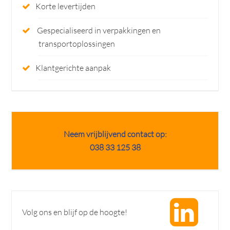
Korte levertijden
Gespecialiseerd in verpakkingen en
transportoplossingen
Klantgerichte aanpak
Neem vrijblijvend contact op:
038 33 125 38
Volg ons en blijf op de hoogte!