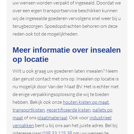
uw wensen worden verpakt of ingeseald. Doordat we
over een eigen transportservice beschikken kunnen
wij de ingesealde goederen vervolgens snel weer bij u
terugbezorgen. Spoedopdrachten behoren om deze
reden ook tot de mogelijkheden.
Meer informatie over insealen
op locatie
Wilt u ook graag uw goederen laten insealen? Neem
dan gerust contact met ons op. Insealen op locatie is
nu mogelijk door Van der Maat BV. Het is echter niet
de enige verpakkingsoplossing die wij te bieden
hebben. Bekijk ook onze
houten kisten op maat
,
transportkisten
,
gecertificeerde kisten
,
pallets op
maat
of ons
plaatmateriaal
. Ook voor
industrieel
verpakken
bent u bij ons aan het juiste adres. Bel bij
interesse naar
038 33 125 38
om uw wensen te