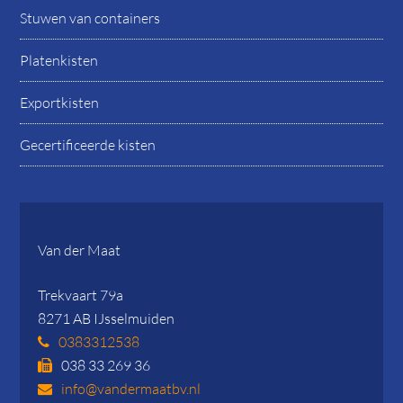
Stuwen van containers
Platenkisten
Exportkisten
Gecertificeerde kisten
Van der Maat
Trekvaart 79a
8271 AB IJsselmuiden
0383312538
038 33 269 36
info@vandermaatbv.nl