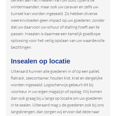
denken aan het insealen van uw boot tijdens de
wintermaanden, maar ook uw caravan en zelfs uw
tuinset kan worden ingeseald. Zo hebben diverse
weersinvloeden geen impact op uw goederen, zonder
dat uw daarvoor uw schuur of stalling hoeft aan te
passen. Insealen is daarmee een tamelijk goedkope
oplossing voor het veilig opslaan van uw waardevolle
bezittingen.
Insealen op locatie
Uiteraard kunnen alle goederen in of op een pallet,
flatrack, zeecontainer, houten kist, krat en dergelijke
worden ingeseald. Logischerwijs gebeurt dit bij
voorkeur in uw eigen magazijn of opslag. Wij komen
dan ook graag bij u langs op locatie om uw goederen
in te sealen. Uiteraard mag u de goederen ook bij ons
langsbrengen, dan zorgen wij ervoor dat deze naar