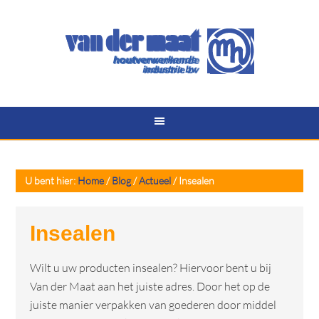
U bent hier:
Home
/
Blog
/
Actueel
/
Insealen
Insealen
Wilt u uw producten insealen? Hiervoor bent u bij
Van der Maat aan het juiste adres. Door het op de
juiste manier verpakken van goederen door middel